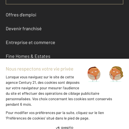
Offres d'emploi
Devenir franchisé
Entreprise et commerce
Fine Homes & Estates
À propos
International
Nous contacter
Mentions légales & CGU et Barèmes d'honoraires