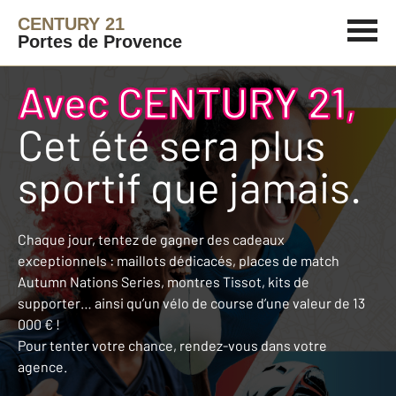
CENTURY 21
Portes de Provence
Avec CENTURY 21,
Cet été sera plus
sportif que jamais.
Chaque jour, tentez de gagner des cadeaux
exceptionnels : maillots dédicacés, places de match
Autumn Nations Series, montres Tissot, kits de
supporter… ainsi qu’un vélo de course d’une valeur de 13
000 € !
Pour tenter votre chance, rendez-vous dans votre
agence.