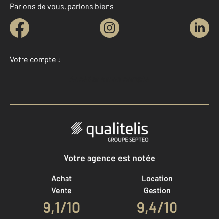
Parlons de vous, parlons biens
Votre compte :
Accéder à mon compte
Votre agence est notée
Achat
Location
Vente
Gestion
9,1
/
10
9,4/10