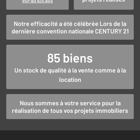
Voir les 625 avis
Notre efficacité a été célébrée Lors de la
dernière convention nationale CENTURY 21
85 biens
Un stock de qualité à la vente comme à la
location
Nous sommes à votre service pour la
réalisation de tous vos projets immobiliers