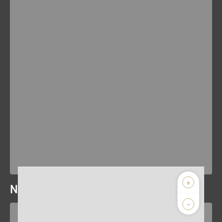
+
Nos horaires
-
Lundi
Mardi