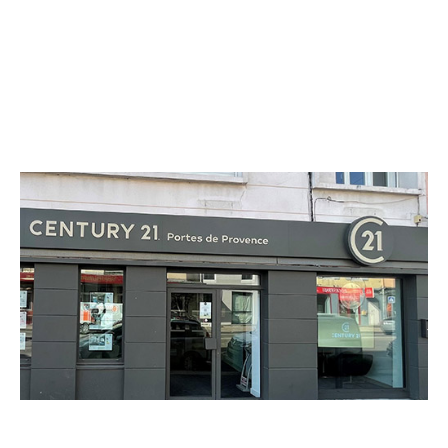
CENTURY 21 Portes de Provence
8-10 avenue Jean Jaurès
MONTELIMAR - 26200
Envoyer un message
Téléphoner à l'agence