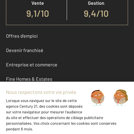
Vente
Gestion
9,1
/
10
9,4/10
Offres d'emploi
Devenir franchisé
Entreprise et commerce
Fine Homes & Estates
À propos
International
Nous contacter