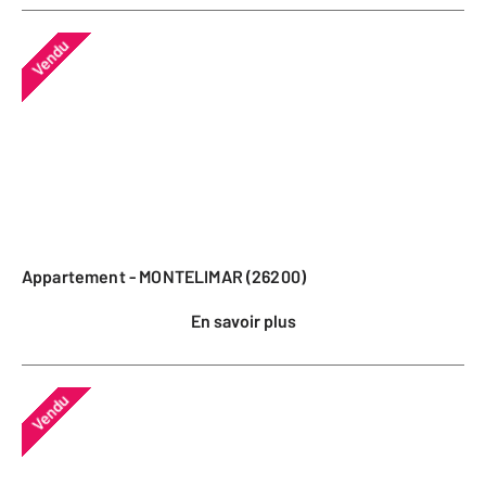
Vendu
Appartement - MONTELIMAR (26200)
En savoir plus
Vendu