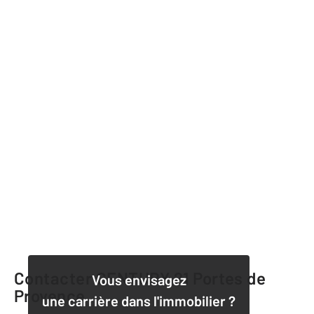
Contacter CENTURY 21 Portes de
Vous envisagez
Provence
une carrière dans l'immobilier ?