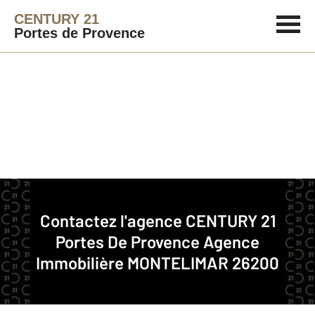
CENTURY 21
Portes de Provence
Agence immobilière
Contact
Contactez l'agence
CENTURY 21
Notre agence à MONTELIMAR
Portes De Provence
Agence
Immobilière MONTELIMAR 26200