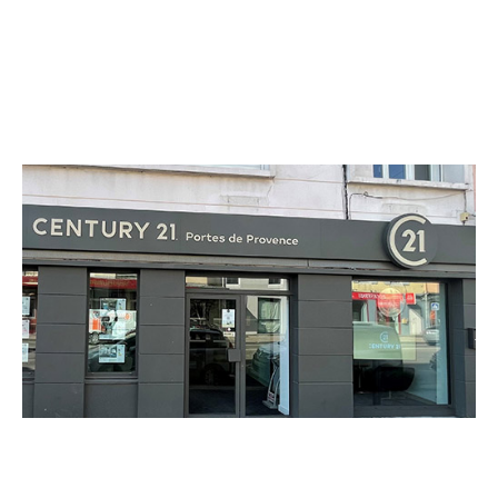
CENTURY 21 Portes de Provence
8-10 avenue Jean Jaurès
MONTELIMAR - 26200
Envoyer un message
Téléphoner à l'agence