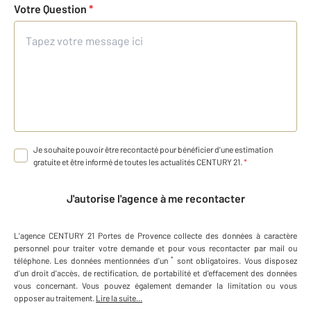
Votre Question
*
Je souhaite pouvoir être recontacté pour bénéficier d'une estimation
gratuite et être informé de toutes les actualités CENTURY 21.
*
J'autorise l'agence à me recontacter
L'agence
CENTURY 21 Portes de Provence
collecte des données à caractère
personnel
pour traiter votre demande et pour vous recontacter par mail ou
*
téléphone
.
Les données mentionnées d'un
sont obligatoires. Vous disposez
d'un droit d'accès, de rectification, de portabilité et d'effacement des données
vous concernant. Vous pouvez également demander la limitation ou vous
opposer au traitement.
Lire la suite...