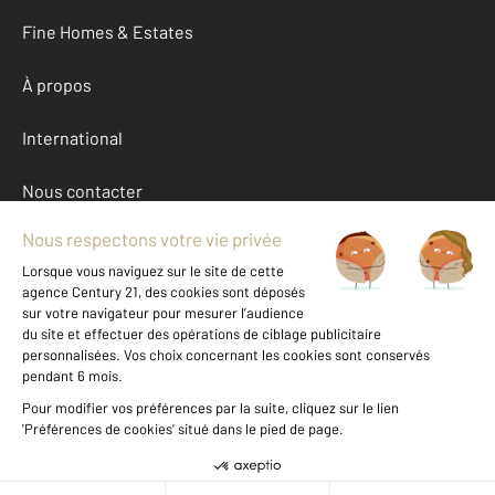
Fine Homes & Estates
À propos
International
Nous contacter
Mentions légales & CGU et Barèmes d'honoraires
Données personnelles
Gestionnaire des cookies
Autres appartements a louer à MONTELIMAR (26200)
Achat Drome (26)