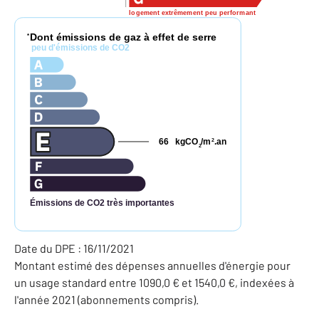
logement extrêmement peu performant
Dont émissions de gaz à effet de serre
*
peu d'émissions de CO2
66
kgCO
/m
.an
2
2
Émissions de CO2 très importantes
Date du DPE : 16/11/2021
Montant estimé des dépenses annuelles d'énergie pour
un usage standard entre 1090,0 € et 1540,0 €, indexées à
l'année 2021 (abonnements compris).