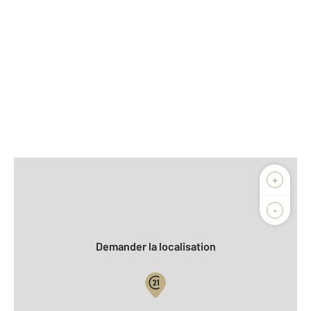
Afficher sur la carte :
+
Agence
-
Demander la localisation
Vue globale