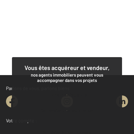
Vous êtes acquéreur et vendeur,
nos agents immobiliers peuvent vous
accompagner dans vos projets
Parlons de vous, parlons biens
Contacter l'agence
Demander une estimation
Votre compte :
Accéder à mon compte