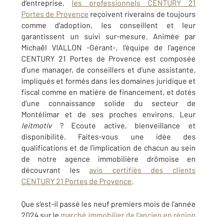
d’entreprise,
les professionnels CENTURY 21
Portes de Provence
reçoivent riverains de toujours
comme d’adoption, les conseillent et leur
garantissent un suivi sur-mesure. Animée par
Michaël VIALLON -Gérant-, l’équipe de l’agence
CENTURY 21 Portes de Provence est composée
d’une manager, de conseillers et d'une assistante,
impliqués et formés dans les domaines juridique et
fiscal comme en matière de financement, et dotés
d’une connaissance solide du secteur de
Montélimar et de ses proches environs. Leur
leitmotiv
? Ecoute active, bienveillance et
disponibilité. Faites-vous une idée des
qualifications et de l’implication de chacun au sein
de notre agence immobilière drômoise en
découvrant les
avis certifiés des clients
CENTURY 21 Portes de Provence
.
Que s’est-il passé les neuf premiers mois de l’année
2024 sur le
marché immobilier de l'ancien en région