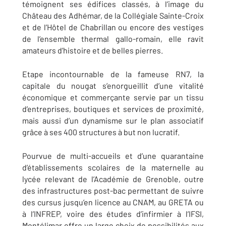
témoignent ses édifices classés, à l’image du
Château des Adhémar, de la Collégiale Sainte-Croix
et de l’Hôtel de Chabrillan ou encore des vestiges
de l’ensemble thermal gallo-romain, elle ravit
amateurs d’histoire et de belles pierres.
Etape incontournable de la fameuse RN7, la
capitale du nougat s’enorgueillit d’une vitalité
économique et commerçante servie par un tissu
d’entreprises, boutiques et services de proximité,
mais aussi d’un dynamisme sur le plan associatif
grâce à ses 400 structures à but non lucratif.
Pourvue de multi-accueils et d’une quarantaine
d’établissements scolaires de la maternelle au
lycée relevant de l’Académie de Grenoble, outre
des infrastructures post-bac permettant de suivre
des cursus jusqu’en licence au CNAM, au GRETA ou
à l’INFREP, voire des études d’infirmier à l’IFSI,
Montélimar offre un large choix de possibilités aux