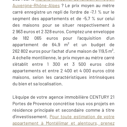
Auvergne-Rhône-Alpes
? Le prix moyen au mètre
carré enregistre un repli de l’ordre de -7,1 % sur le
segment des appartements et de -5,7 % sur celui
des maisons pour se situer respectivement à
2 963 euros et 2 328 euros. Comptez une enveloppe
de 182 065 euros pour l’acquisition d’un
appartement de 64,9 m² et un budget de
262 802 euros pour l’achat d’une maison de 119,5 m².
A échelle montilienne, le prix moyen au mètre carré
s’établit entre 1 300 et 3 500 euros côté
appartements et entre 2 400 et 4 000 euros côté
maisons, selon les caractéristiques intrinsèques
du bien et sa localisation.
L’équipe de votre agence immobilière CENTURY 21
Portes de Provence concrétise tous vos projets en
résidence principale et secondaire comme à titre
d’investissement.
Pour toute estimation de votre
appartement à Montélimar et alentours, prenez