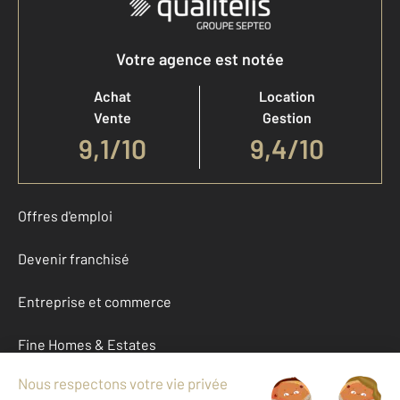
Votre agence est notée
Achat
Location
Vente
Gestion
9,1
/
10
9,4/10
Offres d'emploi
Devenir franchisé
Entreprise et commerce
Fine Homes & Estates
À propos