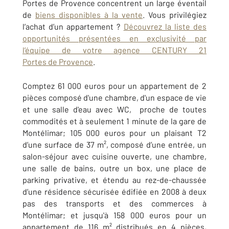
Portes de Provence concentrent un large éventail
de
biens disponibles à la vente
. Vous privilégiez
l’achat d’un appartement ?
Découvrez la liste des
opportunités présentées en exclusivité par
l’équipe de votre agence CENTURY 21
Portes de Provence
.
Comptez 61 000 euros pour un appartement de 2
pièces composé d'une chambre, d'un espace de vie
et une salle d'eau avec WC, proche de toutes
commodités et à seulement 1 minute de la gare de
Montélimar; 105 000 euros pour un plaisant T2
d’une surface de 37 m², composé d’une entrée, un
salon-séjour avec cuisine ouverte, une chambre,
une salle de bains, outre un box, une place de
parking privative, et étendu au rez-de-chaussée
d’une résidence sécurisée édifiée en 2008 à deux
pas des transports et des commerces à
Montélimar; et jusqu'à 158 000 euros pour un
appartement de 116 m² distribués en 4 pièces,