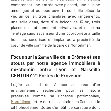
comprenant une entrée avec placard, une cuisine
aménagée et équipée ouverte sur belle pièce de
vie, un cellier, trois chambres avec rangements,
une salle d’eau, doté d’un balcon de 13 m², trois
places de stationnement privatives, et niché au
1
étage sans ascenseur d’une copropriété à taille
er
humaine, sécurisée et implantée à proximité du
cœur de ville comme de la gare de Montélimar.
Focus sur la 2
ville de la Drôme et ses
ème
atouts par notre agence immobilière à
mi-chemin entre Lyon et Marseille
CENTURY 21 Portes de Provence
Logée au sud de Valence au cœur d’un
environnement recherché pour sa nature
préservée comme sa richesse patrimoniale,
Montélimar
s’étire entre la capitale des Gaules et la
cité phocéenne. Dotée d’un bâti de caractère dont