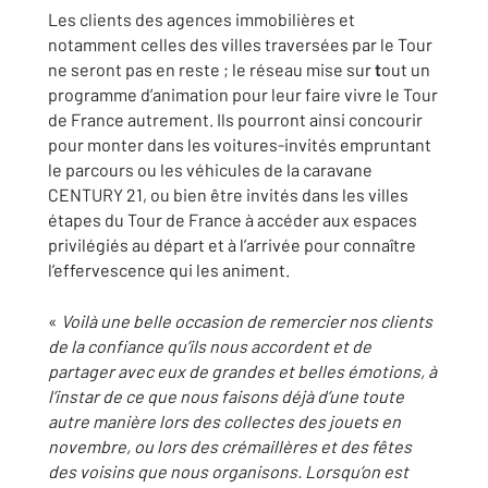
Les clients des agences immobilières et
notamment celles des villes traversées par le Tour
ne seront pas en reste ; le réseau mise sur
t
out un
programme d’animation pour leur faire vivre le Tour
de France autrement. Ils pourront ainsi concourir
pour monter dans les voitures-invités empruntant
le parcours ou les véhicules de la caravane
CENTURY 21, ou bien être invités dans les villes
étapes du Tour de France à accéder aux espaces
privilégiés au départ et à l’arrivée pour connaître
l’effervescence qui les animent.
«
Voilà une belle occasion de remercier nos clients
de la confiance qu’ils nous accordent et de
partager avec eux de grandes et belles émotions, à
l’instar de ce que nous faisons déjà d’une toute
autre manière lors des collectes des jouets en
novembre, ou lors des crémaillères et des fêtes
des voisins que nous organisons.
Lorsqu’on est