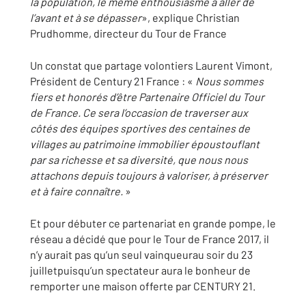
la population, le même enthousiasme à aller de
l’avant et à se dépasser
», explique Christian
Prudhomme, directeur du Tour de France
Un constat que partage volontiers Laurent Vimont,
Président de Century 21 France : «
Nous sommes
fiers et honorés d’être Partenaire Officiel du Tour
de France. Ce sera l’occasion de traverser aux
côtés des équipes sportives des centaines de
villages au patrimoine immobilier époustouflant
par sa richesse et sa diversité, que nous nous
attachons depuis toujours à valoriser, à préserver
et à faire connaître.
»
Et pour débuter ce partenariat en grande pompe, le
réseau a décidé que pour le Tour de France 2017, il
n’y aurait pas qu’un seul vainqueurau soir du 23
juilletpuisqu’un spectateur aura le bonheur de
remporter une maison offerte par CENTURY 21.