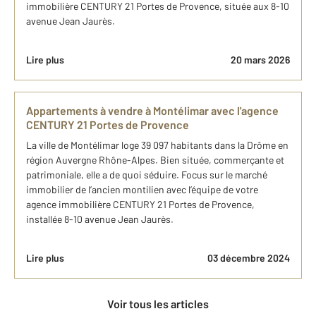
immobilière CENTURY 21 Portes de Provence, située aux 8-10
avenue Jean Jaurès.
Lire plus
20 mars 2026
Appartements à vendre à Montélimar avec l'agence
CENTURY 21 Portes de Provence
La ville de Montélimar loge 39 097 habitants dans la Drôme en
région Auvergne Rhône-Alpes. Bien située, commerçante et
patrimoniale, elle a de quoi séduire. Focus sur le marché
immobilier de l’ancien montilien avec l’équipe de votre
agence immobilière CENTURY 21 Portes de Provence,
installée 8-10 avenue Jean Jaurès.
Lire plus
03 décembre 2024
Voir tous les articles