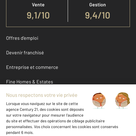
Vente
Gestion
9,1
/
10
9,4/10
Offres d'emploi
Devenir franchisé
Entreprise et commerce
Fine Homes & Estates
À propos
International
Nous contacter