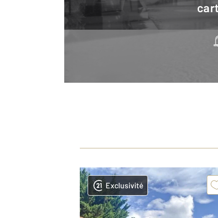
cart
Exclusivité