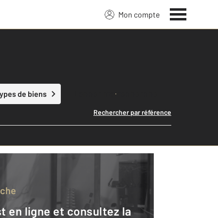
Mon compte
Lancer ma recherche
types de biens
Rechercher par référence
rche