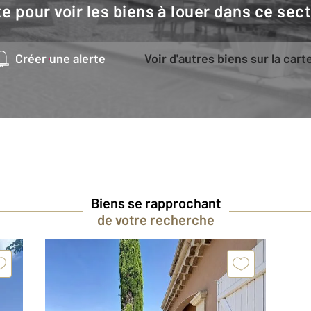
e pour voir les biens à louer dans ce sec
Créer une alerte
Voir d'autres biens sur la cart
Biens se rapprochant
de votre recherche