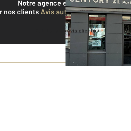
Notre agence est notée
9,1/10
r nos clients
Avis authentifiés par Qualite
Voir tous les avis clients