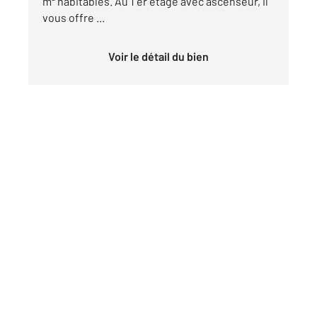
m² habitables. Au 1 er étage avec ascenseur, il
vous offre ...
Voir le détail du bien