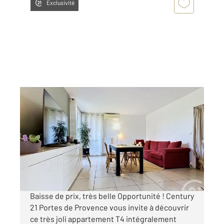
Exclusivité
MONTELIMAR 26
2
71 m
, 4 pièces
Ref : 4968
Appartement T4 à vendre
89 000 €
Visiter le site dédié
Baisse de prix, très belle Opportunité ! Century
21 Portes de Provence vous invite à découvrir
ce très joli appartement T4 intégralement