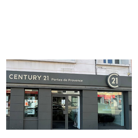
CENTURY 21 Portes de Provence
8-10 avenue Jean Jaurès
MONTELIMAR - 26200
Envoyer un message
Téléphoner à l'agence