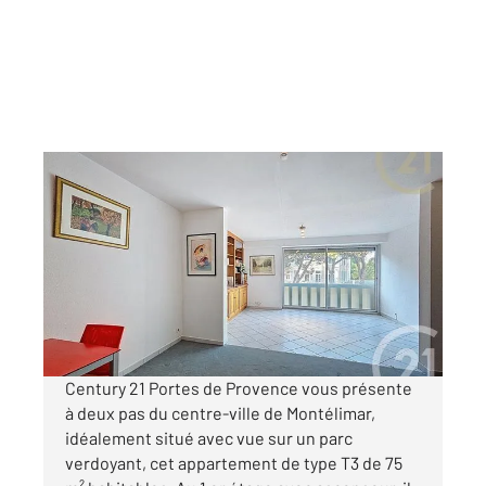
MONTELIMAR 26
2
75 m
, 3 pièces
Ref : 4245
Appartement F4 à vendre
120 000 €
Visiter le site dédié
Century 21 Portes de Provence vous présente
à deux pas du centre-ville de Montélimar,
idéalement situé avec vue sur un parc
verdoyant, cet appartement de type T3 de 75