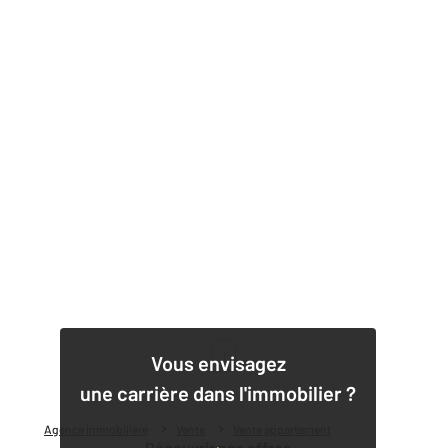
1
Vous envisagez
une carrière dans l'immobilier ?
Agence immobilière
Vente
Vente appartement
Découvrir nos offres