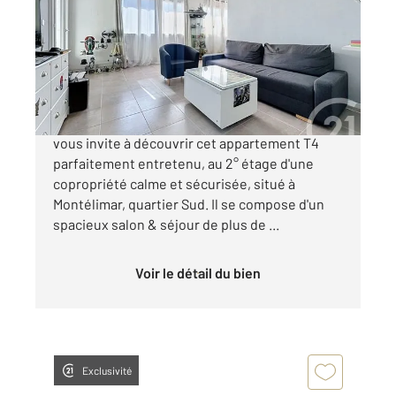
Ref : 4924
Appartement T4 à vendre
105 000 €
Nouveauté ! Century 21 Portes de Provence
vous invite à découvrir cet appartement T4
parfaitement entretenu, au 2° étage d'une
copropriété calme et sécurisée, situé à
Montélimar, quartier Sud. Il se compose d'un
spacieux salon & séjour de plus de ...
Voir le détail du bien
Exclusivité