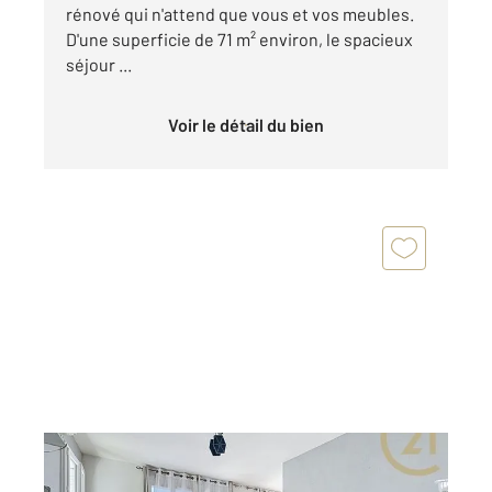
rénové qui n'attend que vous et vos meubles.
D'une superficie de 71 m² environ, le spacieux
séjour ...
Voir le détail du bien
MONTELIMAR 26
2
69,12 m
, 4 pièces