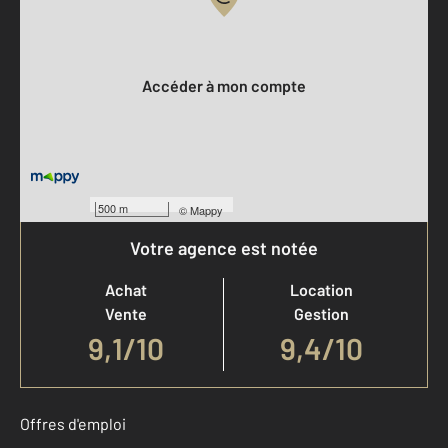
Votre compte :
Accéder à mon compte
500 m
©
Mappy
Votre agence est notée
Achat
Location
Vente
Gestion
9,1
/
10
9,4/10
Offres d'emploi