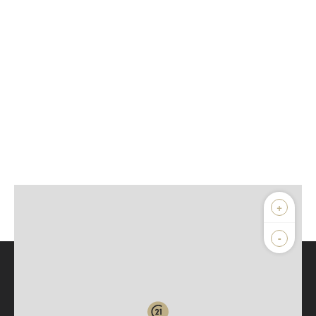
+
-
Parlons de vous, parlons biens