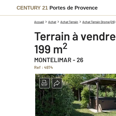
CENTURY 21
Portes de Provence
Accueil
Achat
Achat Terrain
Achat Terrain Drome (26)
Terrain à vendre
2
199 m
MONTELIMAR - 26
Ref : 4974