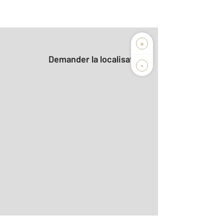
+
Demander la localisation
-