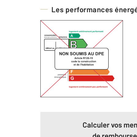
Les performances énerg
Calculer vos men
de rembours