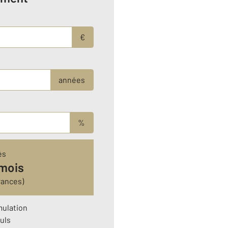
€
années
%
és
 mois
rances)
mulation
uls